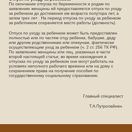
По окончании отпуска по беременности и родам по
заявлению женщины ей предоставляется отпуск по уходу
за ребенком до достижения им возраста полутора лет, а
затем трех лет . На период отпуска по уходу за ребенком
за работником сохраняется место работы (должность).
Отпуск по уходу за ребенком может быть предоставлен
полностью или по частям отцу ребенка, бабушке, деду
или другим родственникам или опекунам, фактически
осуществляющим уход за ребенком (ч. 2 ст. 256 ТК РФ).
По заявлению женщины или лиц, указанных в части
второй настоящей статьи, во время нахождения в
отпусках по уходу за ребенком они могут работать на
условиях неполного рабочего времени или на дому с
сохранением права на получение пособия по
государственному социальному страхованию.
Главный специалист
Т.А.Путролайнен.