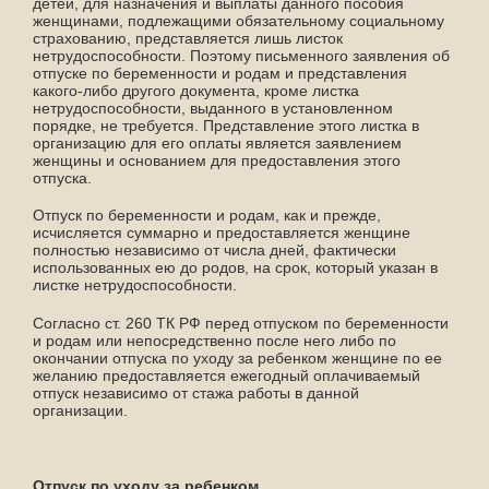
детей, для назначения и выплаты данного пособия
женщинами, подлежащими обязательному социальному
страхованию, представляется лишь листок
нетрудоспособности. Поэтому письменного заявления об
отпуске по беременности и родам и представления
какого-либо другого документа, кроме листка
нетрудоспособности, выданного в установленном
порядке, не требуется. Представление этого листка в
организацию для его оплаты является заявлением
женщины и основанием для предоставления этого
отпуска.
Отпуск по беременности и родам, как и прежде,
исчисляется суммарно и предоставляется женщине
полностью независимо от числа дней, фактически
использованных ею до родов, на срок, который указан в
листке нетрудоспособности.
Согласно ст. 260 ТК РФ перед отпуском по беременности
и родам или непосредственно после него либо по
окончании отпуска по уходу за ребенком женщине по ее
желанию предоставляется ежегодный оплачиваемый
отпуск независимо от стажа работы в данной
организации.
Отпуск по уходу за ребенком.