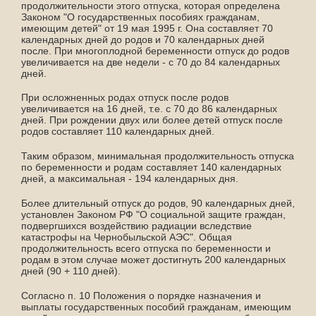
продолжительности этого отпуска, которая определена
Законом "О государственных пособиях гражданам,
имеющим детей" от 19 мая 1995 г. Она составляет 70
календарных дней до родов и 70 календарных дней
после. При многоплодной беременности отпуск до родов
увеличивается на две недели - с 70 до 84 календарных
дней.
При осложненных родах отпуск после родов
увеличивается на 16 дней, т.е. с 70 до 86 календарных
дней. При рождении двух или более детей отпуск после
родов составляет 110 календарных дней.
Таким образом, минимальная продолжительность отпуска
по беременности и родам составляет 140 календарных
дней, а максимальная - 194 календарных дня.
Более длительный отпуск до родов, 90 календарных дней,
установлен Законом РФ "О социальной защите граждан,
подвергшихся воздействию радиации вследствие
катастрофы на Чернобыльской АЭС". Общая
продолжительность всего отпуска по беременности и
родам в этом случае может достигнуть 200 календарных
дней (90 + 110 дней).
Согласно п. 10 Положения о порядке назначения и
выплаты государственных пособий гражданам, имеющим