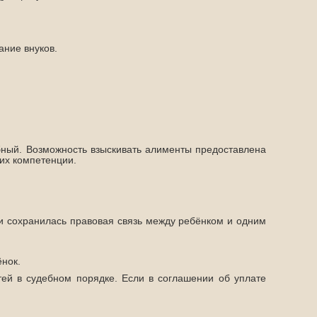
ание внуков.
бный. Возможность взыскивать алименты предоставлена
 их компетенции.
и сохранилась правовая связь между ребёнком и одним
ёнок.
ей в судебном порядке. Если в соглашении об уплате