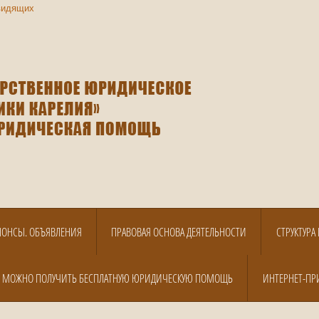
видящих
НОНСЫ. ОБЪЯВЛЕНИЯ
ПРАВОВАЯ ОСНОВА ДЕЯТЕЛЬНОСТИ
СТРУКТУР
Е МОЖНО ПОЛУЧИТЬ БЕСПЛАТНУЮ ЮРИДИЧЕСКУЮ ПОМОЩЬ
ИНТЕРНЕТ-ПР