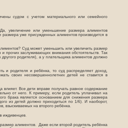
ичены судом с учетом материального или семейного
Да, увеличение или уменьшение размера алиментов
е размера уже присужденных алиментов производится в
алиментов? Суд может уменьшить или увеличить размер
 и прочих заслуживающих внимания обстоятельств. Так
 другого родителя), а у плательщика алиментов должно
ть и родителя и ребёнка, то суд распределяет доход,
ржать своих несовершеннолетних детей не ставится в
а влияет. Все дети вправе получать равное содержание
ельно от него. К примеру, если родитель уплачивал на
угого брака является основанием для снижения размера
ждого из детей должно приходиться по 1/6). И наоборот,
в, взыскиваемых на второго ребёнка.
в иждивенцев.
а размер алиментов. Даже если второй родитель ребёнка