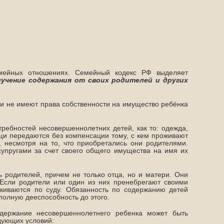
емейных отношениях. Семейный кодекс РФ выделяет
лучение содержания от своих родителей и других
ли не имеют права собственности на имущество ребёнка
ребностей несовершеннолетних детей, как то: одежда,
вещи передаются без компенсации тому, с кем проживают
, несмотря на то, что приобретались они родителями.
упругами за счет своего общего имущества на имя их
 родителей, причем не только отца, но и матери. Они
. Если родители или один из них пренебрегают своими
скиваются по суду. Обязанность по содержанию детей
полную дееспособность до этого.
одержание несовершеннолетнего ребенка может быть
дующих условий: