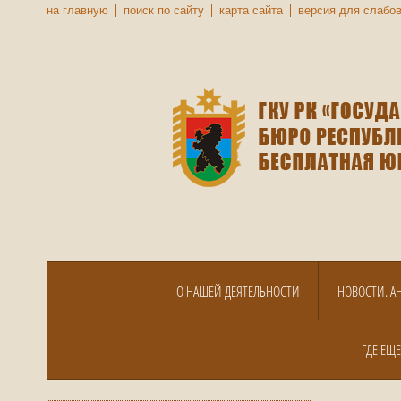
на главную
поиск по сайту
карта сайта
версия для слабо
О НАШЕЙ ДЕЯТЕЛЬНОСТИ
НОВОСТИ. А
ГДЕ ЕЩ