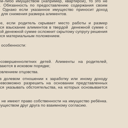
м-либо имуществом (например, квартирой), то это не
. Обязанность по предоставлению содержания своим
. Однако если указанное имущество приносит доход
м для снижения размера алиментов.
нее, если родитель скрывает место работы и размер
тся взыскание алиментов в твердой денежной сумме с
дой денежной сумме осложнит скрытому супругу решения
имся материальным положением.
 особенности:
совершеннолетних детей. Алименты на родителей,
ваются в исковом порядке;
овлением отцовства.
 в долевом отношении к заработку или иному доходу
невозможно разрешить на основании представленных
ся указывать обстоятельства, на которых основывается
 не имеют право собственности на имущество ребёнка.
муществом друг друга по взаимному согласию.