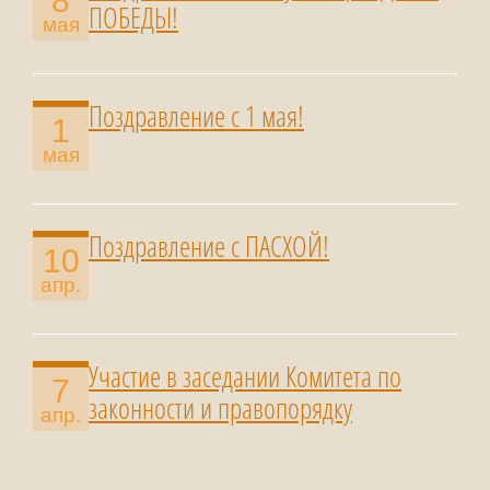
8
ПОБЕДЫ!
мая
Поздравление с 1 мая!
1
мая
Поздравление с ПАСХОЙ!
10
апр.
Участие в заседании Комитета по
7
законности и правопорядку
апр.