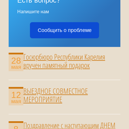
Есть вопрос?
Напишите нам
Сообщить о проблеме
Госюрбюро Республики Карелия
28
вручен памятный подарок
мая
ВЫЕЗДНОЕ СОВМЕСТНОЕ
12
МЕРОПРИЯТИЕ
мая
Поздравление с наступающим ДНЕМ