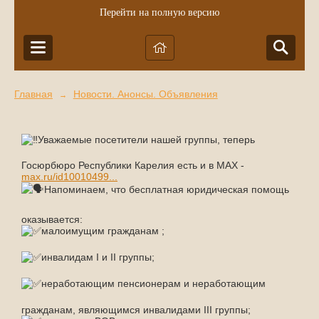
Перейти на полную версию
Главная
Новости. Анонсы. Объявления
→
Уважаемые посетители нашей группы, теперь
Госюрбюро Республики Карелия есть и в МАХ -
max.ru/id10010499...
Напоминаем, что бесплатная юридическая помощь
оказывается:
малоимущим гражданам ;
инвалидам I и II группы;
неработающим пенсионерам и неработающим
гражданам, являющимся инвалидами III группы;