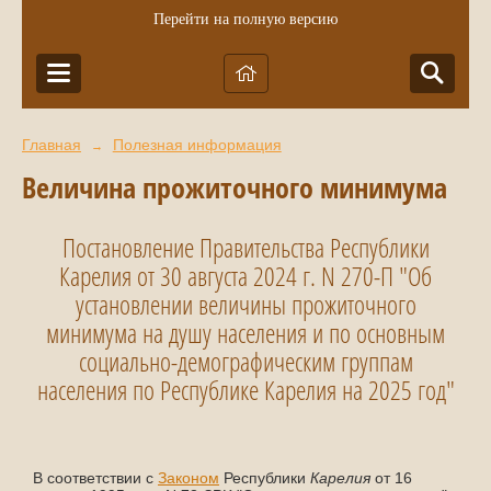
Перейти на полную версию
Главная
Полезная информация
→
Величина прожиточного минимума
Постановление Правительства Республики
Карелия от 30 августа 2024 г. N 270-П "Об
установлении величины прожиточного
минимума на душу населения и по основным
социально-демографическим группам
населения по Республике Карелия на 2025 год"
В соответствии с
Законом
Республики
Карелия
от 16