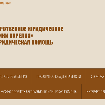
видящих
НОНСЫ. ОБЪЯВЛЕНИЯ
ПРАВОВАЯ ОСНОВА ДЕЯТЕЛЬНОСТИ
СТРУКТУР
Е МОЖНО ПОЛУЧИТЬ БЕСПЛАТНУЮ ЮРИДИЧЕСКУЮ ПОМОЩЬ
ИНТЕРНЕТ-ПР