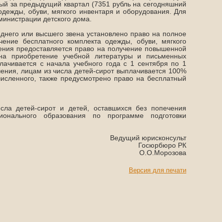
ый за предыдущий квартал (7351 рубль на сегодняшний
дежды, обуви, мягкого инвентаря и оборудования. Для
министрации детского дома.
еднего или высшего звена установлено право на полное
чение бесплатного комплекта одежды, обуви, мягкого
чения предоставляется право на получение повышенной
а приобретение учебной литературы и письменных
лачивается с начала учебного года с 1 сентября по 1
чения, лицам из числа детей-сирот выплачивается 100%
исленного, также предусмотрено право на бесплатный
сла детей-сирот и детей, оставшихся без попечения
ионального образования по программе подготовки
Ведущий юрисконсульт
Госюрбюро РК
О.О.Морозова
Версия для печати