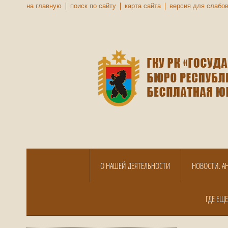
на главную
поиск по сайту
карта сайта
версия для слабо
О НАШЕЙ ДЕЯТЕЛЬНОСТИ
НОВОСТИ. А
ГДЕ ЕЩ