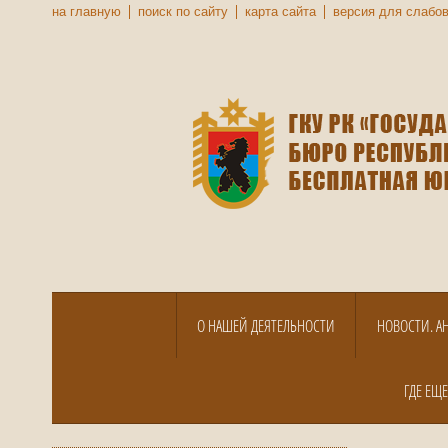
на главную
поиск по сайту
карта сайта
версия для слабо
О НАШЕЙ ДЕЯТЕЛЬНОСТИ
НОВОСТИ. А
ГДЕ ЕЩ