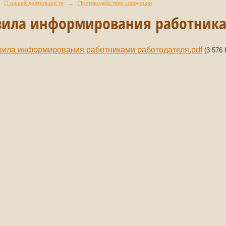
О нашей деятельности
→
Противодействие коррупции
вила информирования работника
ила информирования работниками работодателя.pdf
(3 576 