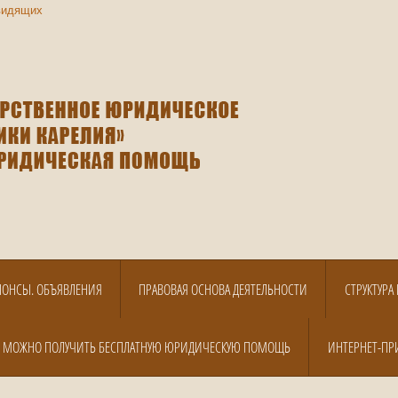
видящих
НОНСЫ. ОБЪЯВЛЕНИЯ
ПРАВОВАЯ ОСНОВА ДЕЯТЕЛЬНОСТИ
СТРУКТУР
Е МОЖНО ПОЛУЧИТЬ БЕСПЛАТНУЮ ЮРИДИЧЕСКУЮ ПОМОЩЬ
ИНТЕРНЕТ-ПР