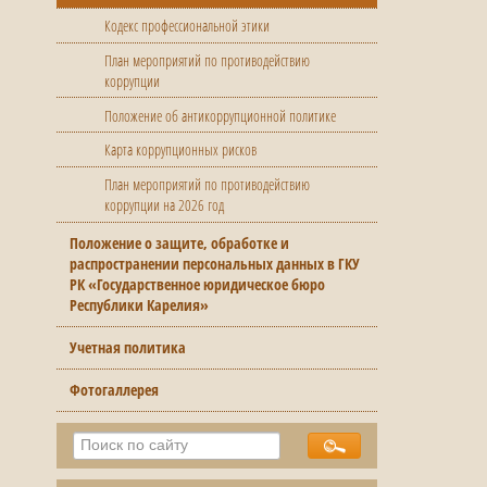
Кодекс профессиональной этики
План мероприятий по противодействию
коррупции
Положение об антикоррупционной политике
Карта коррупционных рисков
План мероприятий по противодействию
коррупции на 2026 год
Положение о защите, обработке и
распространении персональных данных в ГКУ
РК «Государственное юридическое бюро
Республики Карелия»
Учетная политика
Фотогаллерея