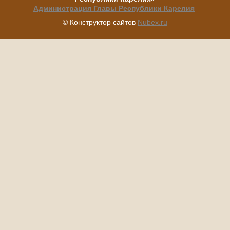
Администрация Главы Республики Карелия
© Конструктор сайтов
Nubex.ru