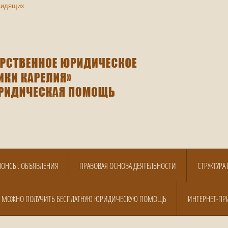
видящих
НОНСЫ. ОБЪЯВЛЕНИЯ
ПРАВОВАЯ ОСНОВА ДЕЯТЕЛЬНОСТИ
СТРУКТУР
Е МОЖНО ПОЛУЧИТЬ БЕСПЛАТНУЮ ЮРИДИЧЕСКУЮ ПОМОЩЬ
ИНТЕРНЕТ-ПР