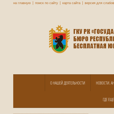
на главную
поиск по сайту
карта сайта
версия для слабо
О НАШЕЙ ДЕЯТЕЛЬНОСТИ
НОВОСТИ. А
ГДЕ ЕЩ