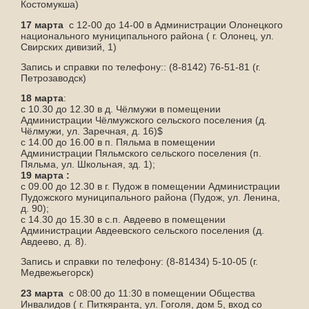
Костомукша)
17 марта
с 12-00 до 14-00 в Администрации Олонецкого
национального муниципального района ( г. Олонец, ул.
Свирских дивизий, 1)
Запись и справки по телефону:: (8-8142) 76-51-81 (г.
Петрозаводск)
18 марта
:
с 10.30 до 12.30 в д. Чёлмужи в помещении
Администрации Чёлмужского сельского поселения (д.
Чёлмужи, ул. Заречная, д. 16)$
с 14.00 до 16.00 в п. Пяльма в помещении
Администрации Пяльмского сельского поселения (п.
Пяльма, ул. Школьная, зд. 1);
19 марта :
с 09.00 до 12.30 в г. Пудож в помещении Администрации
Пудожского муниципального района (Пудож, ул. Ленина,
д. 90);
с 14.30 до 15.30 в с.п. Авдеево в помещении
Администрации Авдеевского сельского поселения (д.
Авдеево, д. 8).
Запись и справки по телефону: (8-81434) 5-10-05 (г.
Медвежьегорск)
23 марта
с 08:00 до 11:30 в помещении Общества
Инвалидов ( г. Питкяранта, ул. Гоголя, дом 5, вход со