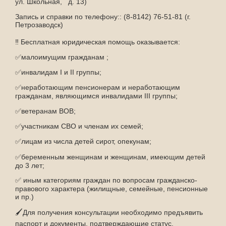
ул. Школьная, д. 13)
Запись и справки по телефону:: (8-8142) 76-51-81 (г.
Петрозаводс
к)
‼ Бесплатная юридическая помощь оказывается:
✅малоимущим гражданам ;
✅инвалидам I и II группы;
✅неработающим пенсионерам и неработающим
гражданам, являющимся инвалидами III группы;
✅ветеранам ВОВ;
✅участникам СВО и членам их семей;
✅лицам из числа детей сирот, опекунам;
✅беременным женщинам и женщинам, имеющим детей
до 3 лет;
✅ иным категориям граждан по вопросам гражданско-
правового характера (жилищные, семейные, пенсионные
и пр.)
🖌Для получения консультации необходимо предъявить
паспорт и документы, подтверждающие статус.