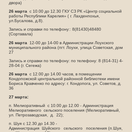
двора)
26 марта
с 10.00 до 12.30 ГКУ СЗ РК «Центр социальной
работы Республики Карелия» ( г. Лахденпохья,
ул.Бусалова, д.8).
Запись и справки по телефону:: 8(81430)48480
(Сортавала)
26 марта
12-00 до 14-00 в Администрации Лоухского
муниципального района (пгт. Лоухи, улица Советская, дом
27
Запись и справки по телефону: по телефону: 8 (814-31) 4-
28-04 (г. Сегежа)
26 марта
с 12.00 до 14.00 часов, в помещении
Кондопожской центральной районной библиотеки имени
Бориса Кравченко по адресу: г. Кондопога, ул. Советов, д.
36
27 марта:
п. Мелиоративный с 10.00 до 12.00 - Администрация
Мелиоративного сельского поселения (Мелиоративный,
ул. Петрозаводская, д. 22);
п. Шуя с 12.30 до 14.30 -
Администрация Шуйского сельского поселения (п.Шуя,