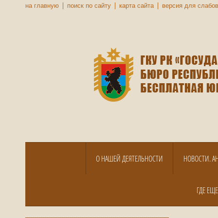
на главную
поиск по сайту
карта сайта
версия для слабо
О НАШЕЙ ДЕЯТЕЛЬНОСТИ
НОВОСТИ. А
ГДЕ ЕЩ