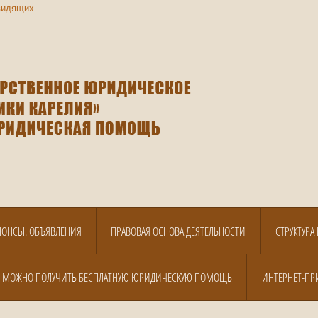
видящих
НОНСЫ. ОБЪЯВЛЕНИЯ
ПРАВОВАЯ ОСНОВА ДЕЯТЕЛЬНОСТИ
СТРУКТУР
Е МОЖНО ПОЛУЧИТЬ БЕСПЛАТНУЮ ЮРИДИЧЕСКУЮ ПОМОЩЬ
ИНТЕРНЕТ-ПР