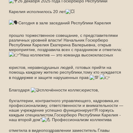
26 декабря 2025 года Госюрбюро Республики
Карелия исполнилось 20 лет
Сегодня в зале заседаний Республики Карелия
прошло торжественное совещание, с представителями
различных уровней власти! Начальник Госюрбюро
Республики Карелия Екатерина Валерьевна, открыв
мероприятие, поздравила всех с праздником и отметила:
"Наш коллектив — это команда высококлассных
юристов, неравнодушных людей, готовых прийти на
помощь каждому жителю республики,тому кто нуждается
в поддержке и защите нарушенных прав.
Благодаря
сплочённости коллег,юристов,
бухгалтерии, контрактного управляющего, кадровика,их
профессионализму, ответственности и внимательности —
наше учреждение успешно функционирует!Я горжусь
каждым специалистом,Госюрбюро Республики Карелия -
наш второй дом"
Профессионализм коллектива
отметила в видеопоздравлении заместитель Главы