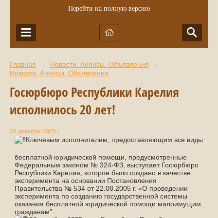
Перейти на полную версию
Главная
Новости. Анонсы. Объявления
→
→
Новости. Анонсы. Объявления
Госюрбюро Республики Карелия
исполнилось 20 лет!
26 декабря 2025 г.
Ключевым исполнителем, предоставляющим все виды
бесплатной юридической помощи, предусмотренные
Федеральным законом № 324-ФЗ, выступает Госюрбюро
Республики Карелия, которое было создано в качестве
эксперимента на основании Постановления
Правительства № 534 от 22.08.2005 г. «О проведении
эксперимента по созданию государственной системы
оказания бесплатной юридической помощи малоимущим
гражданам" .