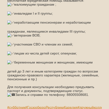
Бесплатная юридическая помощь оказывается:
малоимущим гражданам ;
инвалидам I и II группы;
неработающим пенсионерам и неработающим
гражданам, являющимся инвалидами III группы;
ветеранам ВОВ;
участникам СВО и членам их семей;
лицам из числа детей сирот, опекунам;
беременным женщинам и женщинам, имеющим
детей до 3 лет и иным категориям граждан по вопросам
гражданско-правового характера (жилищные, семейные,
пенсионные и пр.)
Для получения консультации необходимо предъявить
паспорт и документы, подтверждающие статус.
Запись и справки по телефону: 88005508681.
#субботник
#ГосюрбюроРеспубликиКарелия
#дружныйколлекти