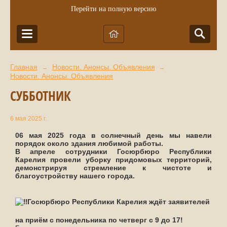
Перейти на полную версию
Главная
Новости. Анонсы. Объявления
→
→
Новости. Анонсы. Объявления
СУББОТНИК
6 мая 2025 г.
06 мая 2025 года в солнечный день мы навели
порядок около здания любимой работы.
В апреле сотрудники Госюрбюро Республики
Карелия провели уборку придомовых территорий,
демонстрируя стремление к чистоте и
благоустройству нашего города.
Госюрбюро Республики Карелия ждёт заявителей
на приём с понедельника по четверг с 9 до 17!